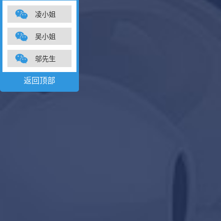
凌小姐
吴小姐
邬先生
返回顶部