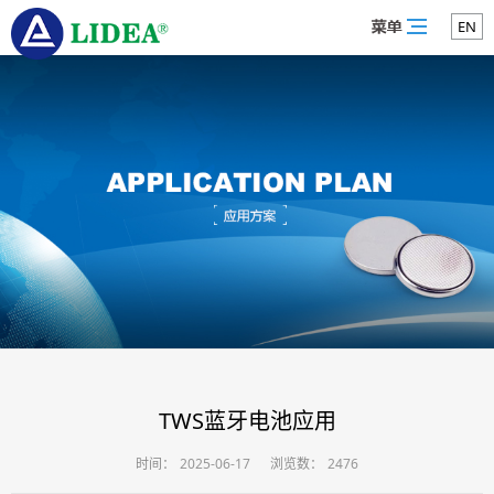
EN
TWS蓝牙电池应用
时间：
2025-06-17
浏览数：
2476