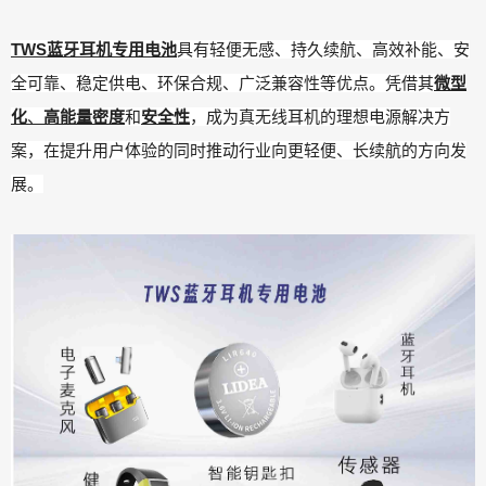
TWS蓝牙耳机专用电池
具有轻便无感、持久续航、高效补能、安
全可靠、稳定供电、环保合规、广泛兼容性等优点。凭借其
微型
化
、
高能量密度
和
安全性
，成为真无线耳机的理想电源解决方
案，在提升用户体验的同时推动行业向更轻便、长续航的方向发
展。