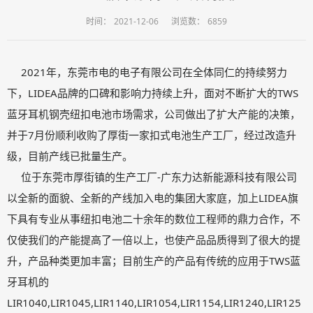
时间：
2021-12-06
浏览数：
6859
2021年，东莞市电的电子有限公司在全体同仁的持续努力
下，LIDEA品牌的口碑和影响力持续上升，面对不断扩大的TWS
蓝牙耳机钢壳纽扣电池市场需求，公司做出了扩大产能的决策，
并于7月份顺利收购了厚街一家扣式电池生产工厂，经过改造升
级，目前产线已批量生产。
位于东莞市厚街镇的生产工厂-广东力达新能源科技有限公司
以全新的面貌、全新的产线加入电的集团大家庭，加上LIDEA旗
下具有专业从事纽扣电池二十余年的数位工程师的鼎力合作，不
仅使我们的产能提高了一倍以上，也使产品品质得到了很大的提
升，产品种类更加丰富；目前生产的产品有传统的应用于TWS蓝
牙耳机的
LIR1040,LIR1045,LIR1140,LIR1054,LIR1154,LIR1240,LIR125