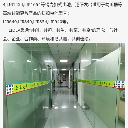
4,LIR1454,LIR1654等钢壳扣式电池，还研发出适用于助听器等
高端智能穿戴产品的纽扣电池型号：
LIR640,LIR840,LIR854,LIR940等。
LIDEA秉承”共创、共担、共生、共赢、共享“的理念，与社
会、企业、合作商、环境和谐共赢，共创佳绩。